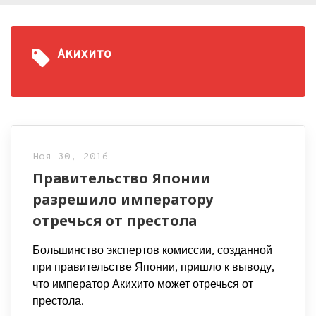
Акихито
Ноя 30, 2016
Правительство Японии
разрешило императору
отречься от престола
Большинство экспертов комиссии, созданной
при правительстве Японии, пришло к выводу,
что император Акихито может отречься от
престола.