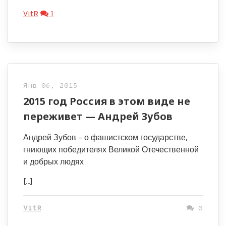
VitR
1
Янв 06, 2015
2015 год Россия в этом виде не
переживет — Андрей Зубов
Андрей Зубов – о фашистском государстве,
гниющих победителях Великой Отечественной
и добрых людях
[…]
VitR
0