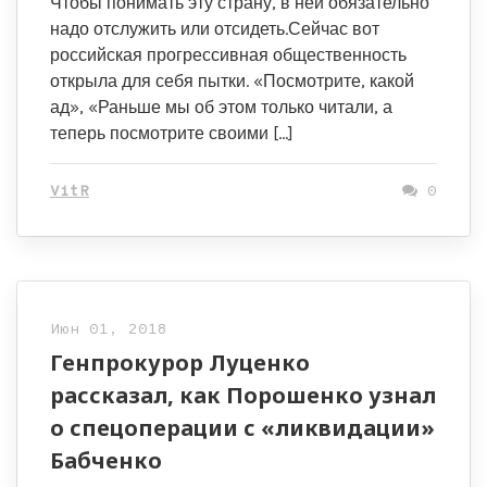
Чтобы понимать эту страну, в ней обязательно
надо отслужить или отсидеть.Сейчас вот
российская прогрессивная общественность
открыла для себя пытки. «Посмотрите, какой
ад», «Раньше мы об этом только читали, а
теперь посмотрите своими […]
VitR
0
Июн 01, 2018
Генпрокурор Луценко
рассказал, как Порошенко узнал
о спецоперации с «ликвидации»
Бабченко