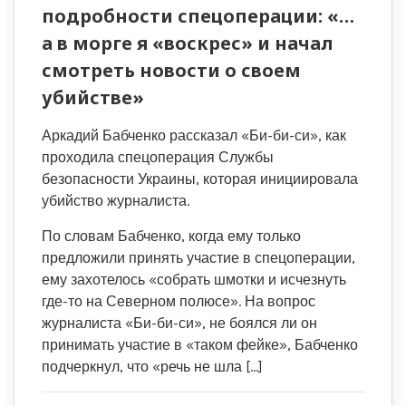
подробности спецоперации: «…
а в морге я «воскрес» и начал
смотреть новости о своем
убийстве»
Аркадий Бабченко рассказал «Би-би-си», как
проходила спецоперация Службы
безопасности Украины, которая инициировала
убийство журналиста.
По словам Бабченко, когда ему только
предложили принять участие в спецоперации,
ему захотелось «собрать шмотки и исчезнуть
где-то на Северном полюсе». На вопрос
журналиста «Би-би-си», не боялся ли он
принимать участие в «таком фейке», Бабченко
подчеркнул, что «речь не шла […]