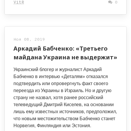
VitR
0
Ноя 08, 2019
Аркадий Бабченко: «Третьего
майдана Украина не выдержит»
Украинский блогер и журналист Аркадий
Бабченко в интервью «Деталям» отказался
подтвердить или опровергнуть факт своего
переезда из Украины в Израиль. Но и другую
страну не назвал, хотя ранее российский
телеведущий Дмитрий Киселев, на основании
лишь ему известных источников, предположил,
что новым местожительством Бабченко станет
Норвегия, Финляндия или Эстония.