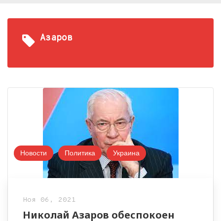
Азаров
Новости
Политика
Украина
Ноя 06, 2021
Николай Азаров обеспокоен