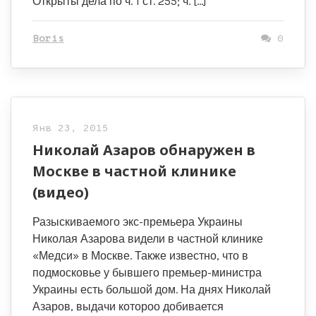
Открыты дела по ч. 1 ст. 255; ч. […]
Boris
0
Янв 23, 2015
Николай Азаров обнаружен в
Москве в частной клинике
(видео)
Разыскиваемого экс-премьера Украины
Николая Азарова видели в частной клинике
«Медси» в Москве. Также известно, что в
подмосковье у бывшего премьер-министра
Украины есть большой дом. На днях Николай
Азаров, выдачи котороо добивается