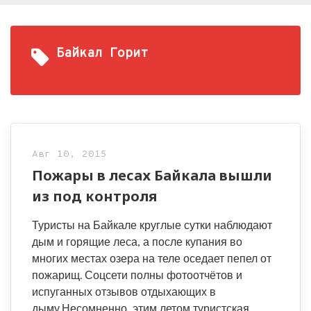
Байкал Горит
Авг 10, 2015
Пожары в лесах Байкала вышли
из под контроля
Туристы на Байкале круглые сутки наблюдают
дым и горящие леса, а после купания во
многих местах озера на теле оседает пепел от
пожарищ. Соцсети полны фотоотчётов и
испуганных отзывов отдыхающих в
дыму.Несомненно, этим летом туристская