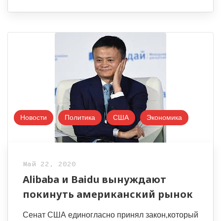
Новости
Политика
США
Экономика
Май 22, 2020
Alibaba и Baidu вынуждают
покинуть американский рынок
Сенат США единогласно принял закон,который