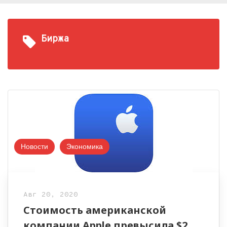
Биржа
Новости
Экономика
Авг 20, 2020
Стоимость американской
компании Apple превысила $2