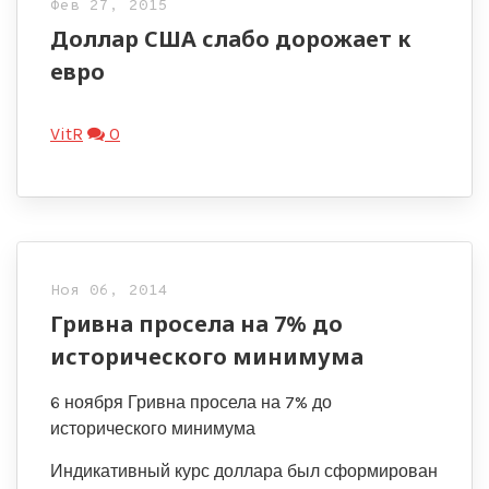
Фев 27, 2015
Доллар США слабо дорожает к
евро
VitR
0
Ноя 06, 2014
Гривна просела на 7% до
исторического минимума
6 ноября Гривна просела на 7% до
исторического минимума
Индикативный курс доллара был сформирован