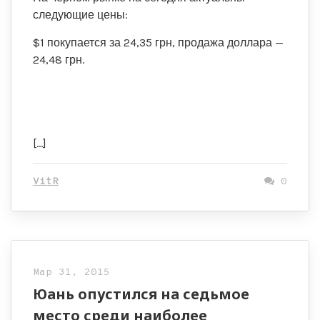
следующие цены:
$1 покупается за 24,35 грн, продажа доллара —
24,48 грн.
[…]
VitR
0
Мар 31, 2015
Юань опустился на седьмое
место среди наиболее