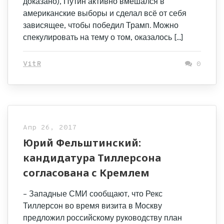
доказано), Путин активно вмешался в
американские выборы и сделал всё от себя
зависящее, чтобы победил Трамп. Можно
спекулировать на тему о том, оказалось […]
VitR
0
Апр 26, 2017
Юрий Фельштинский:
кандидатура Тиллерсона
согласована с Кремлем
– Западные СМИ сообщают, что Рекс
Тиллерсон во время визита в Москву
предложил российскому руководству план