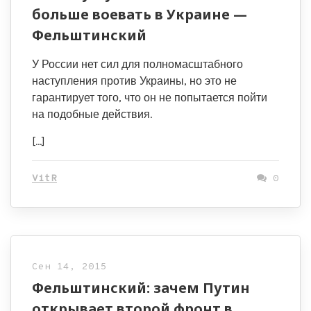
больше воевать в Украине —
Фельштинский
У России нет сил для полномасштабного
наступления против Украины, но это не
гарантирует того, что он не попытается пойти
на подобные действия.
[…]
VitR
0
Сен 14, 2015
Фельштинский: зачем Путин
открывает второй фронт в