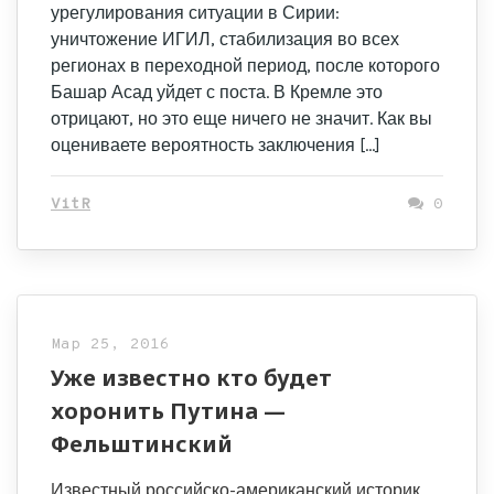
урегулирования ситуации в Сирии:
уничтожение ИГИЛ, стабилизация во всех
регионах в переходной период, после которого
Башар Асад уйдет с поста. В Кремле это
отрицают, но это еще ничего не значит. Как вы
оцениваете вероятность заключения […]
VitR
0
Мар 25, 2016
Уже известно кто будет
хоронить Путина —
Фельштинский
Известный российско-американский историк