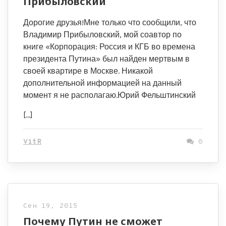
Прибыловский
Дорогие друзья!Мне только что сообщили, что
Владимир Прибыловский, мой соавтор по
книге «Корпорация: Россия и КГБ во времена
президента Путина» был найден мертвым в
своей квартире в Москве. Никакой
дополнительной информацией на данный
момент я не располагаю.Юрий Фельштинский
[…]
VitR
0
Сен 19, 2015
Почему Путин не сможет