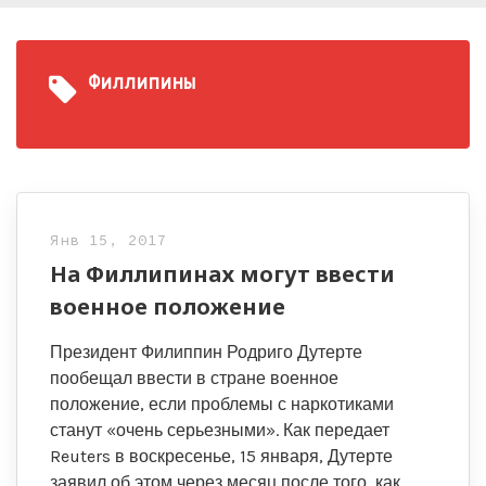
Филлипины
Янв 15, 2017
На Филлипинах могут ввести
военное положение
Президент Филиппин Родриго Дутерте
пообещал ввести в стране военное
положение, если проблемы с наркотиками
станут «очень серьезными». Как передает
Reuters в воскресенье, 15 января, Дутерте
заявил об этом через месяц после того, как