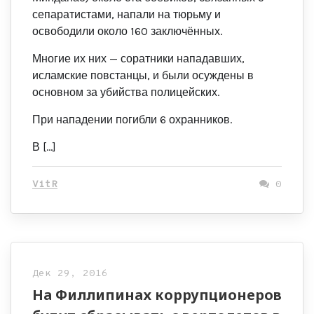
сепаратистами, напали на тюрьму и
освободили около 160 заключённых.
Многие их них — соратники нападавших,
исламские повстанцы, и были осуждены в
основном за убийства полицейских.
При нападении погибли 6 охранников.
В […]
VitR
0
Дек 29, 2016
На Филлипинах коррупционеров