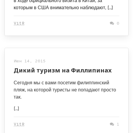
в ходе официального визита в Китай, за
которым в США внимательно наблюдают, […]
VitR
0
Июн 14, 2015
Дикий туризм на Филлипинах
Сегодня мы с вами посетим филиппинский
пляж, на которой туристы не попадают просто
так.
[…]
VitR
1