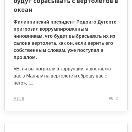
будут сбрасывать с вертолетов в
океан
Филиппинский президент Родриго Дутерте
пригрозил коррумпированным
чиновникам, что будет выбрасывать их из
салона вертолета, как он, если верить его
собственным словам, уже поступал в
прошлом.
«Если вы погрязли в коррупции, я доставлю
вас в Манилу на вертолете и сброшу вас с
него», […]
VitR
0