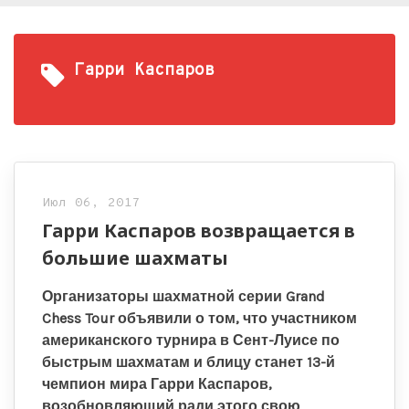
Гарри Каспаров
Июл 06, 2017
Гарри Каспаров возвращается в
большие шахматы
Организаторы шахматной серии Grand
Chess Tour объявили о том, что участником
американского турнира в Сент-Луисе по
быстрым шахматам и блицу станет 13-й
чемпион мира Гарри Каспаров,
возобновляющий ради этого свою