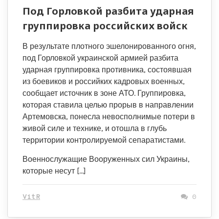
Под Горловкой разбита ударная
группировка российских войск
В результате плотного эшелонированного огня,
под Горловкой украинской армией разбита
ударная группировка противника, состоявшая
из боевиков и российких кадровых военных,
сообщает источник в зоне АТО. Группировка,
которая ставила целью прорыв в направлении
Артемовска, понесла невосполнимые потери в
живой силе и технике, и отошла в глубь
территории контролируемой сепаратистами.
Военнослужащие Вооруженных сил Украины,
которые несут […]
VitR
0