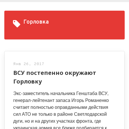
Горловка
Янв 26, 2017
ВСУ постепенно окружают
Горловку
Экс-заместитель начальника Генштаба ВСУ,
генерал-лейтенант запаса Игорь Романенко
считает полностью оправданными действия
сил АТО не только в районе Светлодарской
дуги, но и на других участках фронта, где
украинская армия все ближе подбирается к