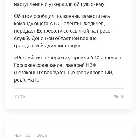
наступления и утвердили общую схему.
Об этом сообщил полковник, заместитель
командующего АТО Валентин Федичев,
передает Еспресо.TV со ссылкой на пресс-
службу Донецкой областной военно-
гражданской администрации.
«Российские генералы устроили 9-12 апреля в
Горловке совещание главарей НЗФ
(незаконных вооруженных формирований, —
ред.), На […]
VitR
0
Июл 22, 2015