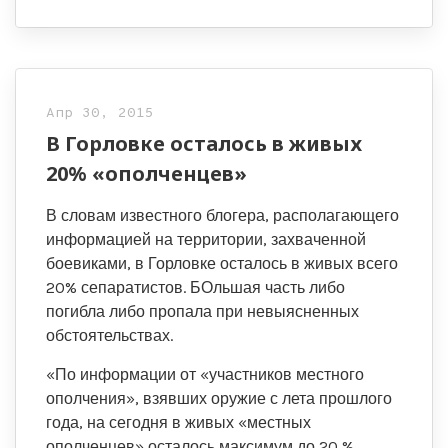
Апр 30, 2015
В Горловке осталось в живых
20% «ополченцев»
В словам известного блогера, располагающего
информацией на территории, захваченной
боевиками, в Горловке осталось в живых всего
20% сепаратистов. БОльшая часть либо
погибла либо пропала при невыясненных
обстоятельствах.
«По информации от «участников местного
ополчения», взявших оружие с лета прошлого
года, на сегодня в живых «местных
ополченцев» осталось максимум до 20 %…