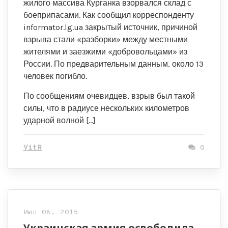
жилого массива Курганка взорвался склад с
боеприпасами. Как сообщил корреспонденту
informator.lg.ua закрытый источник, причиной
взрыва стали «разборки» между местными
жителями и заезжими «добровольцами» из
России. По предварительным данным, около 13
человек погибло.
По сообщениям очевидцев, взрыв был такой
силы, что в радиусе нескольких километров
ударной волной […]
VitR
0
Июл 06, 2015
Украинская армия освободила