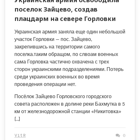
поселок Зайцево, создав
плацдарм на севере Горловки
Украинская армия заняла еще один небольшой
участок Горловки — пос. Зайцево,
закрепившись на территории самого
поселка.таким обращом, по слвоам военных
сама Горловка частично охвачена с трех
сторон украинскими подразделениями. Потерь
среди украинских военных во время
проведения операции нет.
Посёлок Зайцево Горловского городского
совета расположен в долине реки Бахмутка в 5
км от железнодорожной станции «Никитовка»
[…]
VitR
0