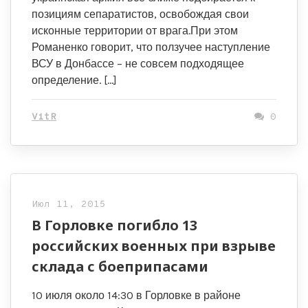
позициям сепаратистов, освобождая свои
исконные территории от врага.При этом
Романенко говорит, что ползучее наступление
ВСУ в Донбассе – не совсем подходящее
определение. […]
VitR
0
Июл 11, 2015
В Горловке погибло 13
российских военных при взрыве
склада с боеприпасами
10 июля около 14:30 в Горловке в районе