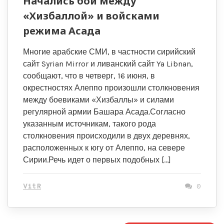
Начались бои между
«Хизбаллой» и войсками
режима Асада
Многие арабские СМИ, в частности сирийский
сайт Syrian Mirror и ливанский сайт Ya Libnan,
сообщают, что в четверг, 16 июня, в
окрестностях Алеппо произошли столкновения
между боевиками «Хизбаллы» и силами
регулярной армии Башара Асада.Согласно
указанным источникам, такого рода
столкновения происходили в двух деревнях,
расположенных к югу от Алеппо, на севере
Сирии.Речь идет о первых подобных […]
VitR
0