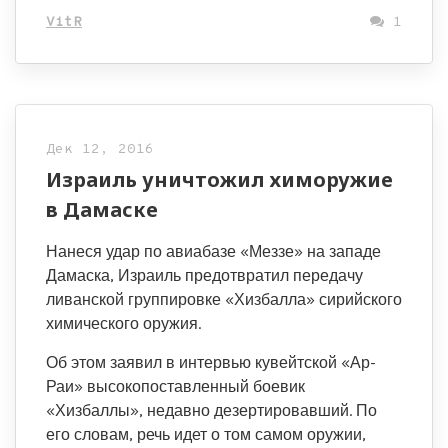
VitR
1
Дек 12, 2016
Израиль уничтожил химоружие
в Дамаске
Нанеся удар по авиабазе «Меззе» на западе
Дамаска, Израиль предотвратил передачу
ливанской группировке «Хизбалла» сирийского
химического оружия.
Об этом заявил в интервью кувейтской «Ар-
Раи» высокопоставленный боевик
«Хизбаллы», недавно дезертировавший. По
его словам, речь идет о том самом оружии,