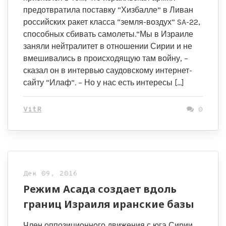
предотвратила поставку “Хизбалле” в Ливан
российских ракет класса “земля-воздух” SA-22,
способных сбивать самолеты.“Мы в Израиле
заняли нейтралитет в отношении Сирии и не
вмешивались в происходящую там войну, –
сказал он в интервью саудовскому интернет-
сайту “Илаф”. – Но у нас есть интересы […]
VitR
0
Дек 09, 2016
Режим Асада создает вдоль
границ Израиля иранские базы
Член оппозиционного движения с юга Сирии