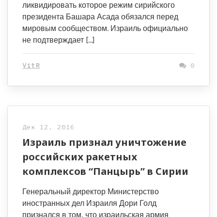
ликвидировать которое режим сирийского
президента Башара Асада обязался перед
мировым сообществом. Израиль официально
не подтверждает […]
VitR
0
Дек 12, 2016
Израиль признал уничтожение
российских ракетных
комплексов “Панцырь” в Сирии
Генеральный директор Министерство
иностранных дел Израиля Дори Голд
признался в том, что израильская армия