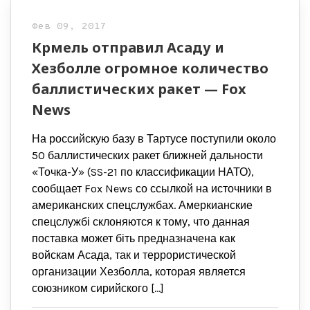
Фев 09, 2017
Крмель отправил Асаду и
Хезболле огромное количество
баллистических ракет — Fox
News
На российскую базу в Тартусе поступили около
50 баллистических ракет ближней дальности
«Точка-У» (SS-21 по классификации НАТО),
сообщает Fox News со ссылкой на источники в
американских спецслужбах. Амеркианские
спецслужбі склоняются к тому, что данная
поставка может біть предназначена как
войскам Асада, так и террористической
организации Хезболла, которая является
союзником сирийского […]