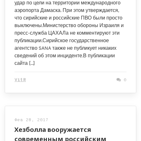
удар по цели на территории международного
аэропорта Дамаска. При этом утверждается,
что сирийские и российские ПВО были просто
выключены.Министерство обороны Израиля и
пресс-служба ЦАХАЛа не комментируют эти
публикации.Сирийское государственное
агентство SANA также не публикует никаких
сведений об этом инциденте.В публикации
сайта […]
VitR
0
Фев 28, 2017
Хезболла вооружается
современным российским