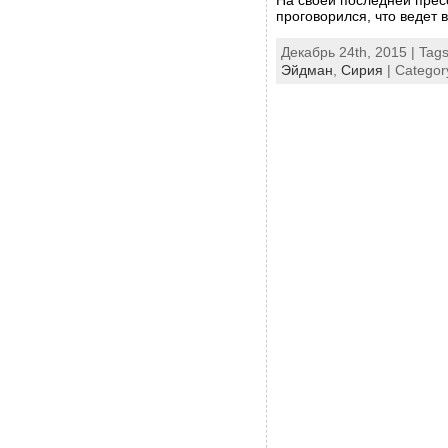
проговорился, что ведет 
Декабрь 24th, 2015 | Tag
Эйдман
,
Сирия
| Categor