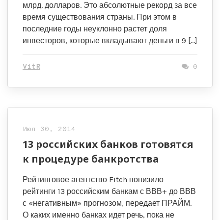
млрд. долларов. Это абсолютные рекорд за все
время существования страны. При этом в
последние годы неуклонно растет доля
инвесторов, которые вкладывают деньги в 9 […]
VitR
0
Июл 30, 2014
13 российских банков готовятся
к процедуре банкротства
Рейтинговое агентство Fitch понизило
рейтинги 13 российским банкам с ВВВ+ до ВВВ
с «негативным» прогнозом, передает ПРАЙМ.
О каких именно банках идет речь, пока не