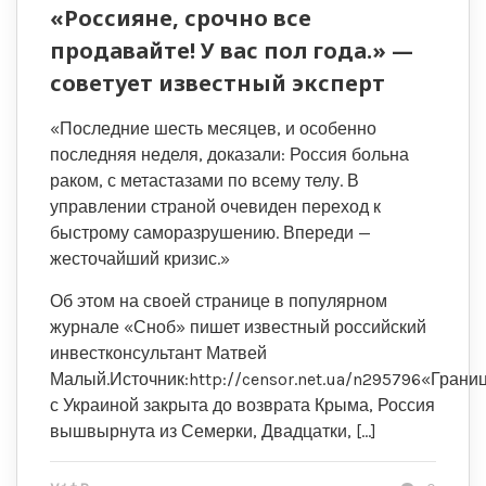
«Россияне, срочно все
продавайте! У вас пол года.» —
советует известный эксперт
«Последние шесть месяцев, и особенно
последняя неделя, доказали: Россия больна
раком, с метастазами по всему телу. В
управлении страной очевиден переход к
быстрому саморазрушению. Впереди —
жесточайший кризис.»
Об этом на своей странице в популярном
журнале «Сноб» пишет известный российский
инвестконсультант Матвей
Малый.Источник:http://censor.net.ua/n295796«Грани
с Украиной закрыта до возврата Крыма, Россия
вышвырнута из Семерки, Двадцатки, […]