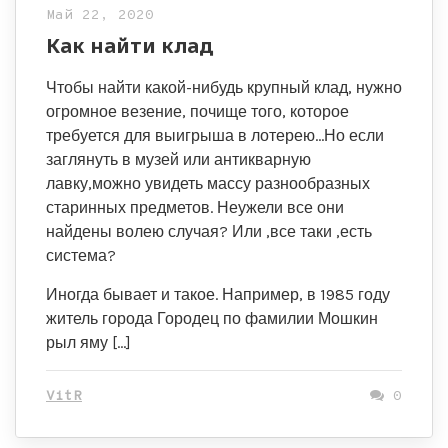
Май 22, 2020
Как найти клад
Чтобы найти какой-нибудь крупный клад, нужно
огромное везение, почище того, которое
требуется для выигрыша в лотерею…Но если
заглянуть в музей или антикварную
лавку,можно увидеть массу разнообразных
старинных предметов. Неужели все они
найдены волею случая? Или ,все таки ,есть
система?
Иногда бывает и такое. Например, в 1985 году
житель города Городец по фамилии Мошкин
рыл яму […]
VitR
0