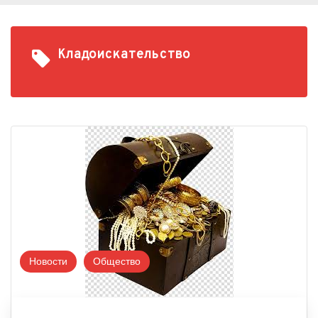
Кладоискательство
Новости
Общество