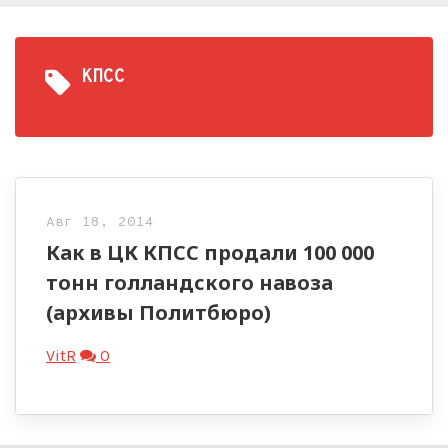
КПСС
Авг 18, 2014
Как в ЦК КПСС продали 100 000
тонн голландского навоза
(архивы Политбюро)
VitR
0