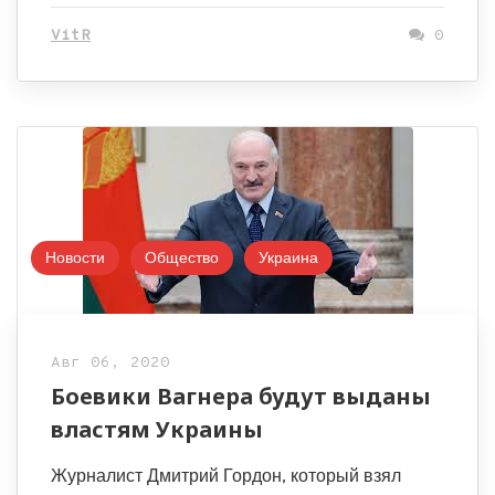
VitR
0
Новости
Общество
Украина
Авг 06, 2020
Боевики Вагнера будут выданы
властям Украины
Журналист Дмитрий Гордон, который взял