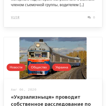
членом съемочной группы, водителем […]
VitR
0
Новости
Общество
Украина
Авг 06, 2020
«Укрзализныця» проводит
собственное расследование по