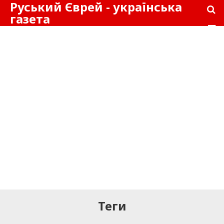
Руський Єврей - українська
газета
Теги