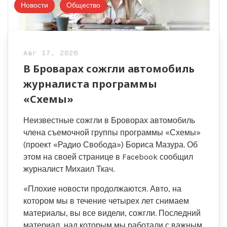
Новости
Общество
Авг 17, 2020
В Броварах сожгли автомобиль
журналиста программы
«Схемы»
Неизвестные сожгли в Броворах автомобиль
члена съемочной группы программы «Схемы»
(проект «Радио Свобода») Бориса Мазура. Об
этом на своей странице в Facebook сообщил
журналист Михаил Ткач.
«Плохие новости продолжаются. Авто, на
котором мы в течение четырех лет снимаем
материалы, вы все видели, сожгли. Последний
материал, над которым мы работали с важным