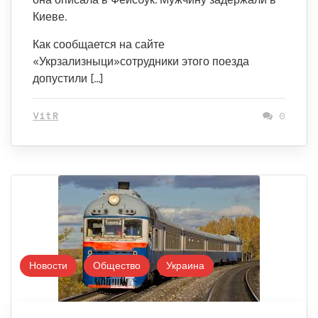
Киеве.
Как сообщается на сайте
«Укрзализныци»сотрудники этого поезда
допустили […]
VitR
0
Новости
Общество
Украина