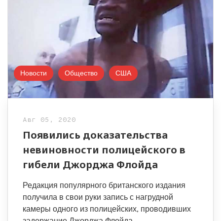
Новости
Общество
США
Авг 05, 2020
Появились доказательства
невиновности полицейского в
гибели Джорджа Флойда
Редакция популярного британского издания
получила в свои руки запись с нагрудной
камеры одного из полицейских, проводивших
задержание Джорджа Флойда.