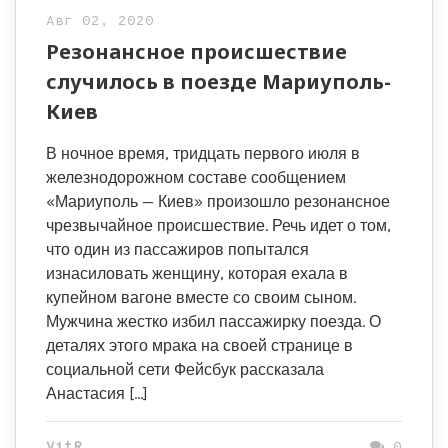
Авг 02, 2020
Резонансное происшествие
случилось в поезде Мариуполь-
Киев
В ночное время, тридцать первого июля в
железнодорожном составе сообщением
«Мариуполь — Киев» произошло резонансное
чрезвычайное происшествие. Речь идет о том,
что один из пассажиров попытался
изнасиловать женщину, которая ехала в
купейном вагоне вместе со своим сыном.
Мужчина жестко избил пассажирку поезда. О
деталях этого мрака на своей странице в
социальной сети Фейсбук рассказала
Анастасия […]
VitR
0