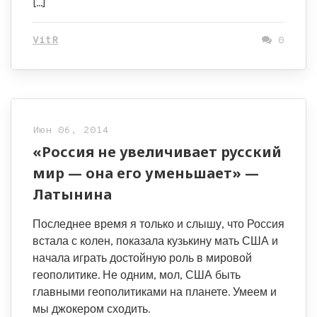
[…]
VitR
0
Июн 06, 2014
«Россия не увеличивает русский
мир — она его уменьшает» —
Латынина
Последнее время я только и слышу, что Россия
встала с колен, показала кузькину мать США и
начала играть достойную роль в мировой
геополитике. Не одним, мол, США быть
главными геополитиками на планете. Умеем и
мы джокером сходить.