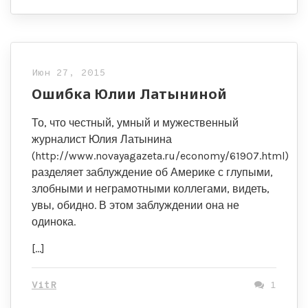
Июн 27, 2015
Ошибка Юлии Латыниной
То, что честный, умный и мужественный
журналист Юлия Латынина
(http://www.novayagazeta.ru/economy/61907.html)
разделяет заблуждение об Америке с глупыми,
злобными и неграмотными коллегами, видеть,
увы, обидно. В этом заблуждении она не
одинока.
[…]
VitR
1