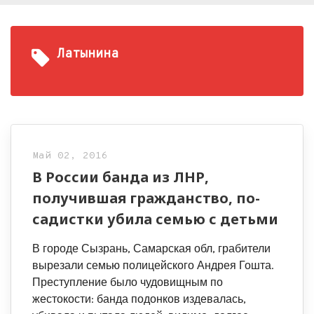
Латынина
Май 02, 2016
В России банда из ЛНР,
получившая гражданство, по-
садистки убила семью с детьми
В городе Сызрань, Самарская обл, грабители
вырезали семью полицейского Андрея Гошта.
Преступление было чудовищным по
жестокости: банда подонков издевалась,