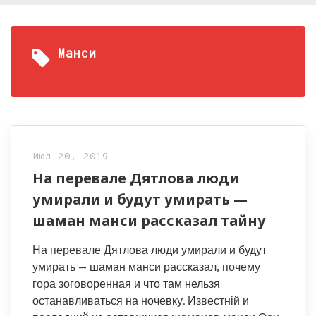
Манси
Июл 20, 2019
На перевале Дятлова люди
умирали и будут умирать —
шаман манси рассказал тайну
На перевале Дятлова люди умирали и будут
умирать — шаман манси рассказал, почему
гора зоговоренная и что там нельзя
останавливаться на ночевку. Известній и