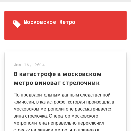
Московское Метро
Июл 16, 2014
В катастрофе в московском
метро виноват стрелочник
По предварительным данным следственной
комиссии, в катастрофе, которая произошла в
московском метрополитене рассматривается
вина стрелочка. Оператор московского
метрополитена неправильно переключил
стрелку на линиии метро, что привело к