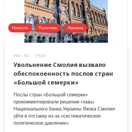
Новости
Политика
Украина
Июл 02, 2020
Увольнение Смолия вызвало
обеспокоенность послов стран
«Большой семерки»
Послы стран «Большой семерки»
прокомментировали решение главы
Национального банка Украины Якова Смолия
уйти в отставку из-за «систематическое
политическое давление».