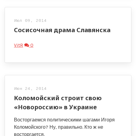
Июл 09, 2014
Сосисочная драма Славянска
VitR
0
Июн 24, 2014
Коломойский строит свою
«Новороссию» в Украине
Восторгаемся политическими шагами Игоря
Коломойского? Ну, правильно. Кто ж не
восторгается.