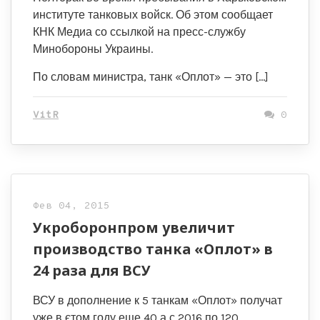
институте танковых войск. Об этом сообщает
КНК Медиа со ссылкой на пресс-службу
Минобороны Украины.
По словам министра, танк «Оплот» — это […]
VitR
0
Фев 04, 2015
Укроборонпром увеличит
производство танка «Оплот» в
24 раза для ВСУ
ВСУ в дополнение к 5 танкам «Оплот» получат
уже в єтом году еще 40 а с 2016 по 120