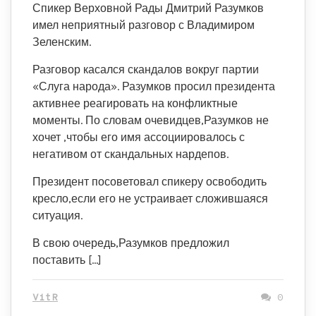
Спикер Верховной Рады Дмитрий Разумков
имел неприятный разговор с Владимиром
Зеленским.
Разговор касался скандалов вокруг партии
«Слуга народа». Разумков просил президента
активнее реагировать на конфликтные
моменты. По словам очевидцев,Разумков не
хочет ,чтобы его имя ассоциировалось с
негативом от скандальных нардепов.
Президент посоветовал спикеру освободить
кресло,если его не устраивает сложившаяся
ситуация.
В свою очередь,Разумков предложил
поставить […]
VitR
0