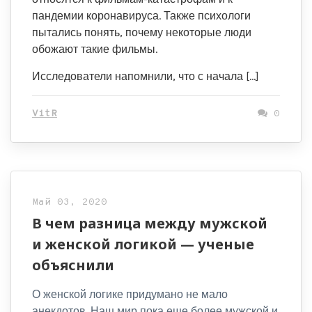
пандемии коронавируса. Также психологи
пытались понять, почему некоторые люди
обожают такие фильмы.
Исследователи напомнили, что с начала […]
VitR
0
Май 03, 2020
В чем разница между мужской
и женской логикой — ученые
объяснили
О женской логике придумано не мало
анекдотов. Наш мир пока еще более мужской и