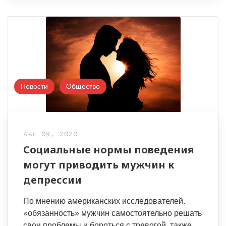
Новости
Общество
Авг 09, 2020
Социальные нормы поведения
могут приводить мужчин к
депрессии
По мнению американских исследователей,
«обязанность» мужчин самостоятельно решать
свои проблемы и бороться с тревогой, также