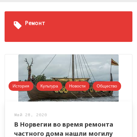
Ремонт
История
Культура
Новости
Общество
Май 28, 2020
В Норвегии во время ремонта
частного дома нашли могилу