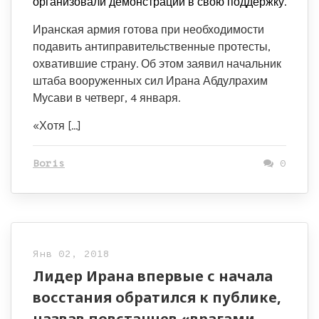
организовали демонстрации в свою поддержку.
Иранская армия готова при необходимости
подавить антиправительственные протесты,
охватившие страну. Об этом заявил начальник
штаба вооруженных сил Ирана Абдулрахим
Мусави в четверг, 4 января.
«Хотя […]
Boris
0
Янв 02, 2018
Лидер Ирана впервые с начала
восстания обратился к публике,
назвав повстанцев «врагами