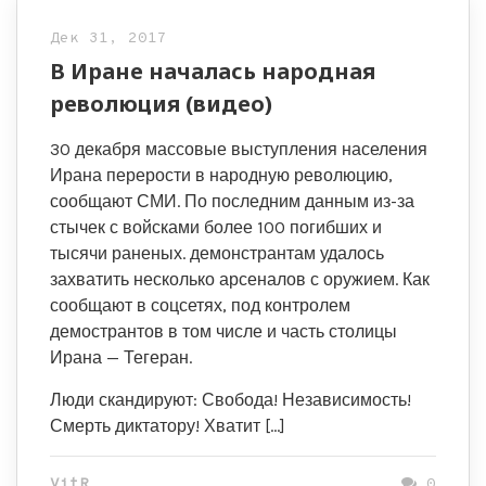
Дек 31, 2017
В Иране началась народная
революция (видео)
30 декабря массовые выступления населения
Ирана перерости в народную революцию,
сообщают СМИ. По последним данным из-за
стычек с войсками более 100 погибших и
тысячи раненых. демонстрантам удалось
захватить несколько арсеналов с оружием. Как
сообщают в соцсетях, под контролем
демострантов в том числе и часть столицы
Ирана — Тегеран.
Люди скандируют: Свобода! Независимость!
Смерть диктатору! Хватит […]
VitR
0