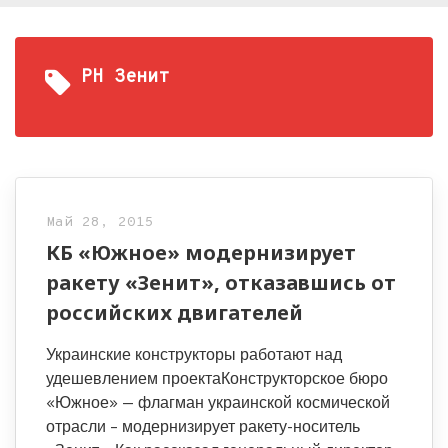
РН Зенит
Май 28, 2015
КБ «Южное» модернизирует
ракету «Зенит», отказавшись от
российских двигателей
Украинские конструкторы работают над
удешевлением проектаКонструкторское бюро
«Южное» — флагман украинской космической
отрасли – модернизирует ракету-носитель