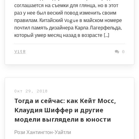
соглашается на съемки для глянца, но в этот
раз у нее был веский повод изменить своим
правилам. Китайский Vogue в майском номере
почтил память дизайнера Карла Лагерфельда,
который умер месяц назад в возрасте […]
VitR
0
Окт 29, 2018
Тогда и сейчас: как Кейт Мосс,
Клаудия Шиффер и другие
модели выглядели в юности
Рози Хантингтон-Уайтли