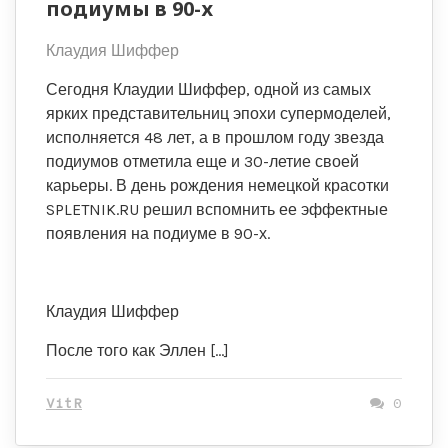
подиумы в 90-х
Клаудия Шиффер
Сегодня Клаудии Шиффер, одной из самых
ярких представительниц эпохи супермоделей,
исполняется 48 лет, а в прошлом году звезда
подиумов отметила еще и 30-летие своей
карьеры. В день рождения немецкой красотки
SPLETNIK.RU решил вспомнить ее эффектные
появления на подиуме в 90-х.
Клаудия Шиффер
После того как Эллен […]
VitR
0