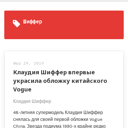
Шиффер
Мар 29, 2019
Клаудия Шиффер впервые
украсила обложку китайского
Vogue
Клаудия Шиффер
48-летняя супермодель Клаудия Шиффер
снялась для своей первой обложки Vogue
China. Звезда подиума 1990-х крайне редко