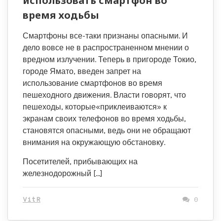
использовать смартфон во
время ходьбы
Смартфоны все-таки признаны опасными. И
дело вовсе не в распространенном мнении о
вредном излучении. Теперь в пригороде Токио,
городе Ямато, введен запрет на
использование смартфонов во время
пешеходного движения. Власти говорят, что
пешеходы, которые«приклеиваются» к
экранам своих телефонов во время ходьбы,
становятся опасными, ведь они не обращают
внимания на окружающую обстановку.
Посетителей, прибывающих на
железнодорожный […]
VitR
0