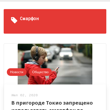
Смарфон
Новости
Общество
Июл 02, 2020
В пригороде Токио запрещено