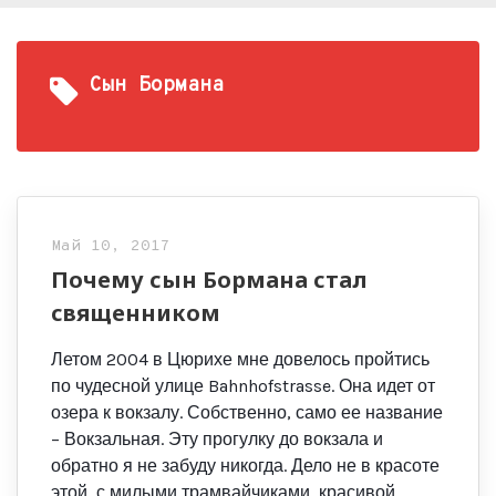
Сын Бормана
Май 10, 2017
Почему сын Бормана стал
священником
Летом 2004 в Цюрихе мне довелось пройтись
по чудесной улице Bahnhofstrasse. Она идет от
озера к вокзалу. Собственно, само ее название
– Вокзальная. Эту прогулку до вокзала и
обратно я не забуду никогда. Дело не в красоте
этой, с милыми трамвайчиками, красивой