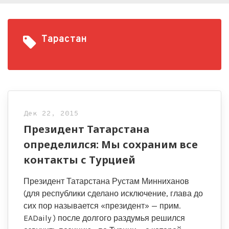
Тарастан
Дек 22, 2015
Президент Татарстана
определился: Мы сохраним все
контакты с Турцией
Президент Татарстана Рустам Минниханов
(для республики сделано исключение, глава до
сих пор называется «президент» — прим.
EADaily ) после долгого раздумья решился