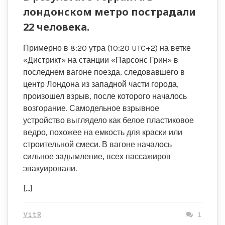
лондонском метро пострадали
22 человека.
Примерно в 8:20 утра (10:20 UTC+2) на ветке
«Дистрикт» на станции «Парсонс Грин» в
последнем вагоне поезда, следовавшего в
центр Лондона из западной части города,
произошел взрыв, после которого началось
возгорание. Самодельное взрывное
устройство выглядело как белое пластиковое
ведро, похожее на емкость для краски или
строительной смеси. В вагоне началось
сильное задымление, всех пассажиров
эвакуировали.
[…]
VitR
1