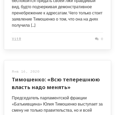
беспокоится придать своей лжи правдивый
вид, будто подчеркивая демонстративное
пренебрежение к адресатам. Чего только стоит
заявление Тимошенко о том, что она на днях
получила […]
VitR
0
Янв 16, 2020
Тимошенко: «Всю теперешнюю
власть надо менять»
Председатель парламентской фракции
«Батькивщина» Юлия Тимошенко выступает за
смену не только правительства, но и всей