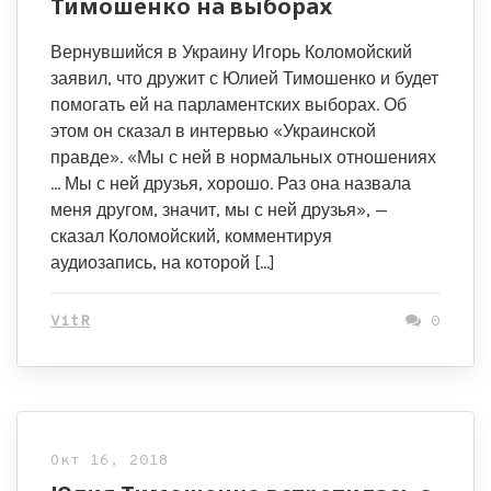
Тимошенко на выборах
Вернувшийся в Украину Игорь Коломойский
заявил, что дружит с Юлией Тимошенко и будет
помогать ей на парламентских выборах. Об
этом он сказал в интервью «Украинской
правде». «Мы с ней в нормальных отношениях
… Мы с ней друзья, хорошо. Раз она назвала
меня другом, значит, мы с ней друзья», —
сказал Коломойский, комментируя
аудиозапись, на которой […]
VitR
0
Окт 16, 2018