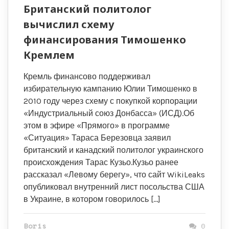
Британский политолог
вычислил схему
финансирования Тимошенко
Кремлем
Кремль финансово поддерживал
избирательную кампанию Юлии Тимошенко в
2010 году через схему с покупкой корпорации
«Индустриальный союз Донбасса» (ИСД).Об
этом в эфире «Прямого» в программе
«Ситуация» Тараса Березовца заявил
британский и канадский политолог украинского
происхождения Тарас Кузьо.Кузьо ранее
рассказал «Левому берегу», что сайт WikiLeaks
опубликовал внутренний лист посольства США
в Украине, в котором говорилось […]
Boris
0