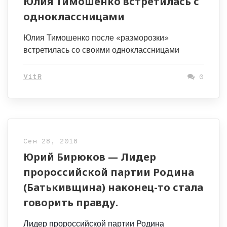
Юлия Тимошенко встретилась с
одноклассницами
Юлия Тимошенко после «разморозки»
встретилась со своими одноклассницами
VitR
0
Сен 28, 2018
Юрий Бирюков — Лидер
пророссийской партии Родина
(Батькивщина) наконец-то стала
говорить правду.
Лидер пророссийской партии Родина