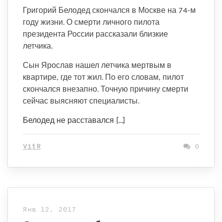
Григорий Белодед скончался в Москве на 74-м
году жизни. О смерти личного пилота
президента России рассказали близкие
летчика.
Сын Ярослав нашел летчика мертвым в
квартире, где тот жил. По его словам, пилот
скончался внезапно. Точную причину смерти
сейчас выясняют специалисты.
Белодед не расставался […]
VitR
0
Янв 12, 2017