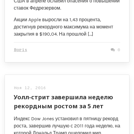
США в апреле ослабил опасения о повышении
ставок Федрезервом.
Акции Apple выросли на 1,43 процента,
достигнув рекордного максимума на момент
закрытия в $190,04. На прошлой […]
Boris
0
Ноя 12, 2016
Уолл-стрит завершила неделю
рекордным ростом за 5 лет
Индекс Dow Jones установил в пятницу рекорд
роста, завершив лучшую с 2011 года неделю, на
которой Дональд Трамп ошеломил мир