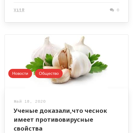
VitR
0
Новости
Общество
Май 18, 2020
Ученые доказали,что чеснок
имеет противовирусные
свойства