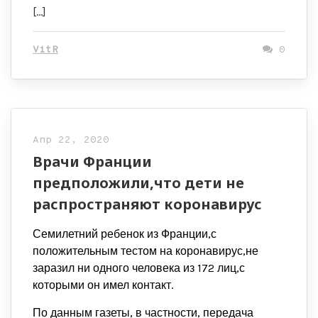
[…]
VitR
0
Апр 22, 2020
Врачи Франции
предположили,что дети не
распространяют коронавирус
Семилетний ребенок из Франции,с
положительным тестом на коронавирус,не
заразил ни одного человека из 172 лиц,с
которыми он имел контакт.
По данным газеты, в частности, передача