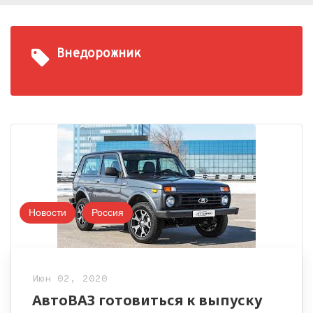
Внедорожник
Новости
Россия
Июн 02, 2020
АвтоВАЗ готовиться к выпуску