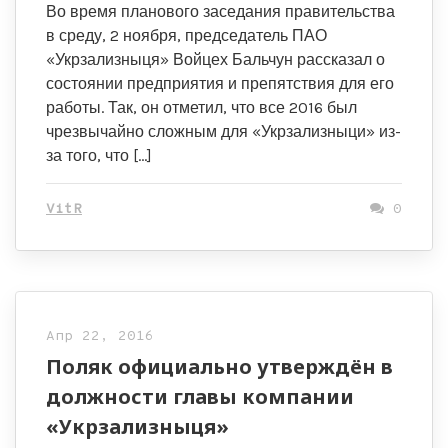
Во время планового заседания правительства
в среду, 2 ноября, председатель ПАО
«Укрзализныця» Войцех Бальчун рассказал о
состоянии предприятия и препятствия для его
работы. Так, он отметил, что все 2016 был
чрезвычайно сложным для «Укрзализныци» из-
за того, что […]
VitR
0
Апр 22, 2016
Поляк официально утверждён в
должности главы компании
«Укрзализныця»