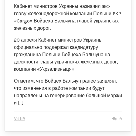
Кабинет министров Украины назначил экс-
главу железнодорожной компании Польши PKP
«Cargo» Войцеха Бальчуна главой украинских
железных дорог.
20 апреля Кабинет министров Украины
официально поддержал кандидатуру
гражданина Польши Войцеха Бальчуна на
должности главы украинских железных дорог,
компании «Укрзализныця».
Отметим, что Войцех Бальчун ранее заявлял,
что изменения в работе компании будут
направлены на генерирование большой маржи
и […]
VitR
0