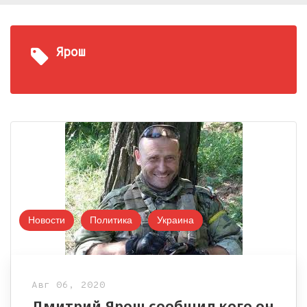
Ярош
Новости
Политика
Украина
Авг 06, 2020
Дмитрий Ярош сообщил кого он