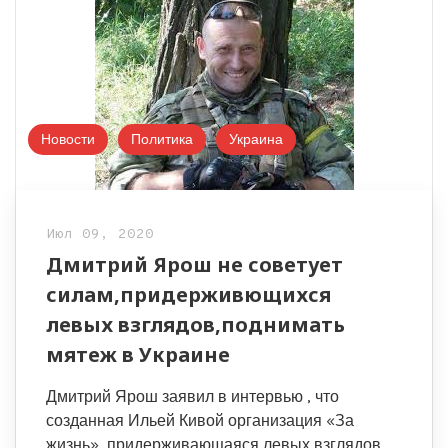
Новости
Политика
Украина
Июл 09, 2020
Дмитрий Ярош не советует
силам,придерживющихся
левых взглядов,поднимать
мятеж в Украине
Дмитрий Ярош заявил в интервью , что
созданная Ильей Кивой организация «За
жизнь», придерживающаяся левых взглядов,