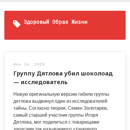
Здоровый Образ Жизни
Фев 24, 2020
Группу Дятлова убил шоколоад
— исследователь
Новую оригинальную версию гибели группы
дятлова выдвинул один из исследователей
тайны. Согласно теории, Семен Золотарев,
самый старший участник группы Игоря
Дятлова, мог поделиться с товарищами
запасами так называемого «танкового