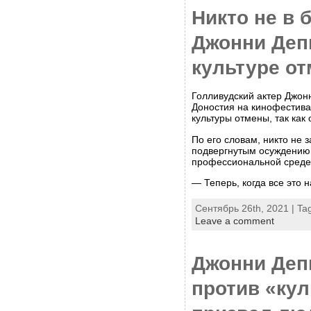
Никто не в 
Джонни Деп
культуре о
Голливудский актер Джон
Доностия на кинофестива
культуры отмены, так как
По его словам, никто не з
подвергнутым осуждению 
профессиональной среде
— Теперь, когда все это 
Сентябрь 26th, 2021 | Ta
Leave a comment
Джонни Деп
против «ку