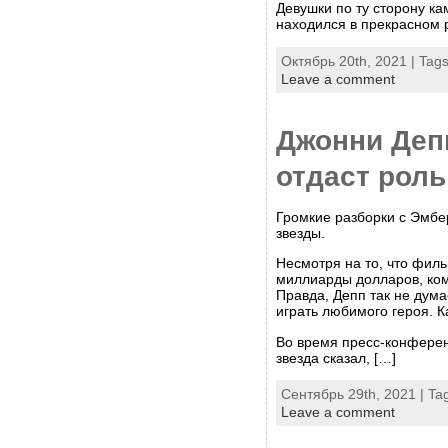
Девушки по ту сторону ка
находился в прекрасном 
Октябрь 20th, 2021 | Tag
Leave a comment
Джонни Депп
отдаст рол
Громкие разборки с Эмбе
звезды.
Несмотря на то, что фил
миллиарды долларов, ком
Правда, Депп так не дума
играть любимого героя. К
Во время пресс-конфере
звезда сказал, […]
Сентябрь 29th, 2021 | Ta
Leave a comment