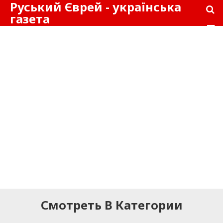
Руський Єврей - українська
газета
Смотреть В Категории