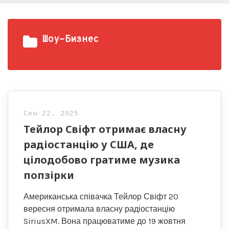
Шоу-Бизнес
Сен 22, 2025
Тейлор Свіфт отримає власну
радіостанцію у США, де
цілодобово гратиме музика
попзірки
Американська співачка Тейлор Свіфт 20
вересня отримала власну радіостанцію
SiriusXM. Вона працюватиме до 19 жовтня