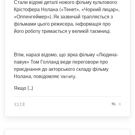
Стали відомі деталі нового фільму культового
Крістофера Нолана («Тенет», «Чорний лицар»,
«Оппенгеймер»). Як зазвичай трапляється з
фільмами цього режисера, інформація про
його роботу тримається у великій таємниці.
Втім, наразі відомо, що зірка фільму «Людина-
павук» Том Голланд веде переговори про
приєднання до акторського складу фільму
Нолана, повідомляє Variety.
Якщо […]
VitR
0