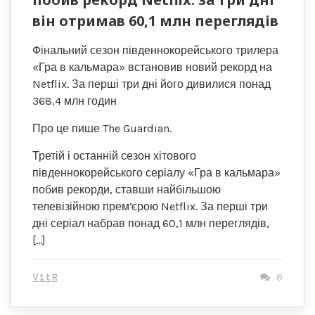
він отримав 60,1 млн переглядів
Фінальний сезон південнокорейського трилера
«Гра в кальмара» встановив новий рекорд на
Netflix. За перші три дні його дивилися понад
368,4 млн годин
Про це пише The Guardian.
Третій і останній сезон хітового
південнокорейського серіалу «Гра в кальмара»
побив рекорди, ставши найбільшою
телевізійною премʼєрою Netflix. За перші три
дні серіал набрав понад 60,1 млн переглядів,
[…]
VitR
0