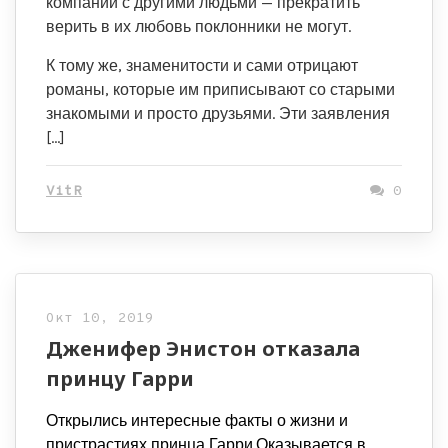
компании с другими людьми — прекратить
верить в их любовь поклонники не могут.
К тому же, знаменитости и сами отрицают
романы, которые им приписывают со старыми
знакомыми и просто друзьями. Эти заявления
[…]
VitR
0
Окт 10, 2019
Дженифер Энистон отказала
принцу Гарри
Открылись интересные факты о жизни и
пристрастиях принца Гарри.Оказывается в