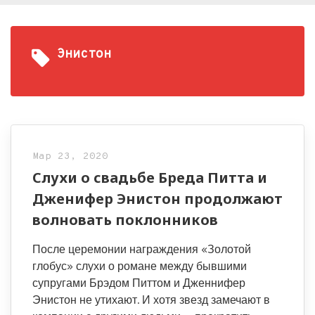
Энистон
Мар 23, 2020
Слухи о свадьбе Бреда Питта и
Дженифер Энистон продолжают
волновать поклонников
После церемонии награждения «Золотой
глобус» слухи о романе между бывшими
супругами Брэдом Питтом и Дженнифер
Энистон не утихают. И хотя звезд замечают в