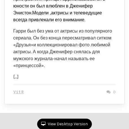
юности он был влюблен в Дженифер
Энистон.Модели ,актрисы и телеведущие
всегда привлекали его внимание.
Гарри был без ума от актрисы из популярного
сериала. Он без конца пересматривал ситком
«Друзья»и коллекционировал фото любимой
актрисы. А когда Дженифер снялась для
мужского журнала-начал называть ее
«принцессой».
[…]
VitR
0
View Desktop Version