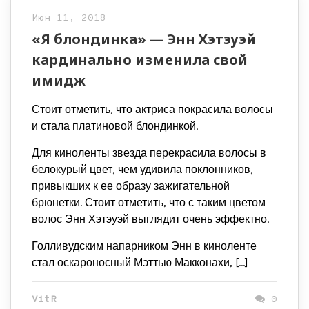
Июн 11, 2018
«Я блондинка» — Энн Хэтэуэй
кардинально изменила свой
имидж
Стоит отметить, что актриса покрасила волосы
и стала платиновой блондинкой.
Для киноленты звезда перекрасила волосы в
белокурый цвет, чем удивила поклонников,
привыкших к ее образу зажигательной
брюнетки. Стоит отметить, что с таким цветом
волос Энн Хэтэуэй выглядит очень эффектно.
Голливудским напарником Энн в киноленте
стал оскароносный Мэттью Макконахи, […]
VitR
0