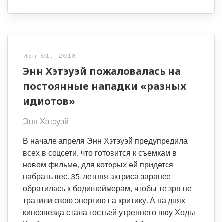
Июн 01, 2018
Энн Хэтэуэй пожаловалась на
постоянные нападки «разных
идиотов»
Энн Хэтэуэй
В начале апреля Энн Хэтэуэй предупредила
всех в соцсети, что готовится к съемкам в
новом фильме, для которых ей придется
набрать вес. 35-летняя актриса заранее
обратилась к бодишеймерам, чтобы те зря не
тратили свою энергию на критику. А на днях
кинозвезда стала гостьей утреннего шоу Ходы