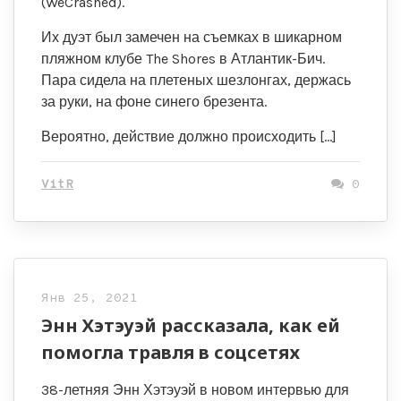
(WeCrashed).
Их дуэт был замечен на съемках в шикарном
пляжном клубе The Shores в Атлантик-Бич.
Пара сидела на плетеных шезлонгах, держась
за руки, на фоне синего брезента.
Вероятно, действие должно происходить […]
VitR
0
Янв 25, 2021
Энн Хэтэуэй рассказала, как ей
помогла травля в соцсетях
38-летняя Энн Хэтэуэй в новом интервью для