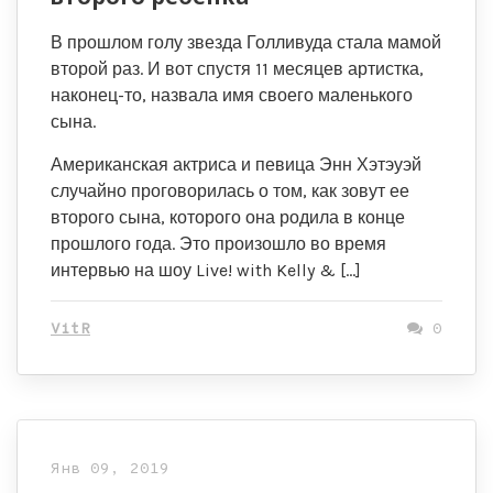
В прошлом голу звезда Голливуда стала мамой
второй раз. И вот спустя 11 месяцев артистка,
наконец-то, назвала имя своего маленького
сына.
Американская актриса и певица Энн Хэтэуэй
случайно проговорилась о том, как зовут ее
второго сына, которого она родила в конце
прошлого года. Это произошло во время
интервью на шоу Live! with Kelly & […]
VitR
0
Янв 09, 2019