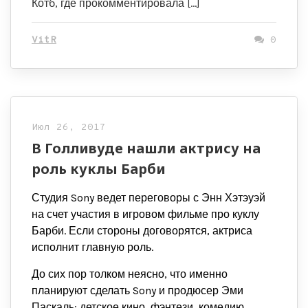
Котб, где прокомментировала […]
VitR
0
Июл 26, 2017
В Голливуде нашли актрису на
роль куклы Барби
Студия Sony ведет переговоры с Энн Хэтэуэй
на счет участия в игровом фильме про куклу
Барби. Если стороны договорятся, актриса
исполнит главную роль.
До сих пор толком неясно, что именно
планируют сделать Sony и продюсер Эми
Паскаль: детское кино, фэнтези, комедию,