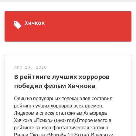
Хичкок
Апр 28, 2020
В рейтинге лучших хорроров
победил фильм Хичкока
Один из популярных телеканалов составил
рейтинг лучших хорроров всех времен.
Лидером в списке стал фильм Альфреда
Хичкока «Психо» (1960 год).Второе место в
рейтинге заняла фантастическая картина
Ридли Скотта «Чужой» (1979 год). В десятку