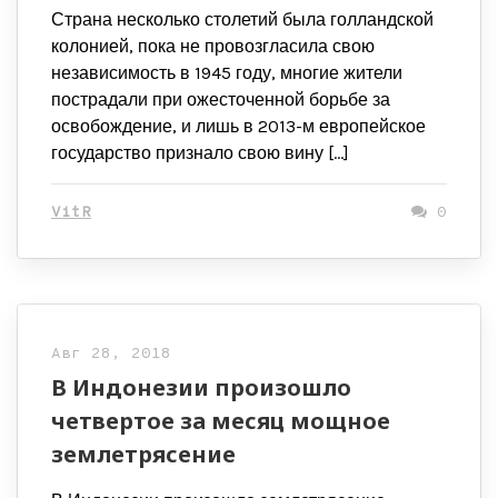
Страна несколько столетий была голландской
колонией, пока не провозгласила свою
независимость в 1945 году, многие жители
пострадали при ожесточенной борьбе за
освобождение, и лишь в 2013-м европейское
государство признало свою вину […]
VitR
0
Авг 28, 2018
В Индонезии произошло
четвертое за месяц мощное
землетрясение