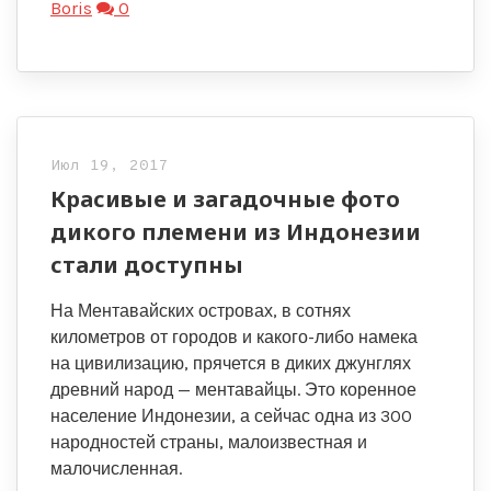
Boris
0
Июл 19, 2017
Красивые и загадочные фото
дикого племени из Индонезии
стали доступны
На Ментавайских островах, в сотнях
километров от городов и какого-либо намека
на цивилизацию, прячется в диких джунглях
древний народ — ментавайцы. Это коренное
население Индонезии, а сейчас одна из 300
народностей страны, малоизвестная и
малочисленная.