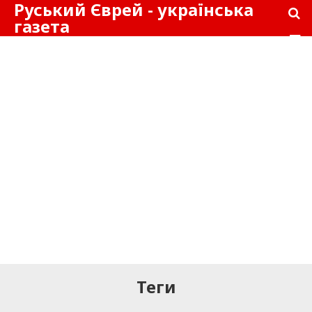
Руський Єврей - українська
газета
Теги