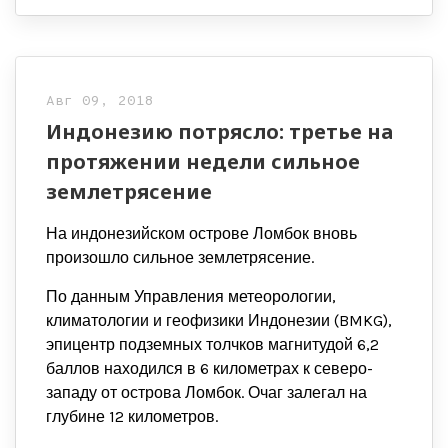
Авг 09, 2018
Индонезию потрясло: третье на
протяжении недели сильное
землетрясение
На индонезийском острове Ломбок вновь
произошло сильное землетрясение.
По данным Управления метеорологии,
климатологии и геофизики Индонезии (BMKG),
эпицентр подземных толчков магнитудой 6,2
баллов находился в 6 километрах к северо-
западу от острова Ломбок. Очаг залегал на
глубине 12 километров.