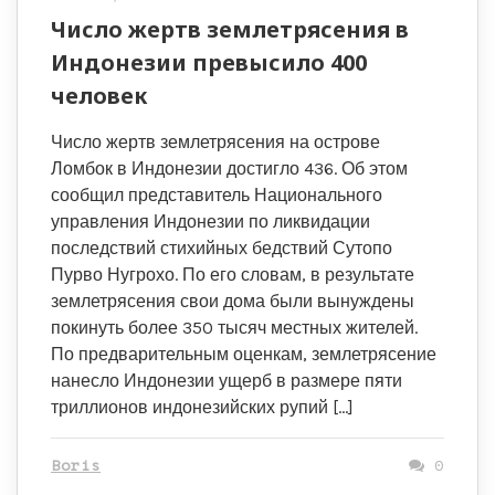
Число жертв землетрясения в
Индонезии превысило 400
человек
Число жертв землетрясения на острове
Ломбок в Индонезии достигло 436. Об этом
сообщил представитель Национального
управления Индонезии по ликвидации
последствий стихийных бедствий Сутопо
Пурво Нугрохо. По его словам, в результате
землетрясения свои дома были вынуждены
покинуть более 350 тысяч местных жителей.
По предварительным оценкам, землетрясение
нанесло Индонезии ущерб в размере пяти
триллионов индонезийских рупий […]
Boris
0