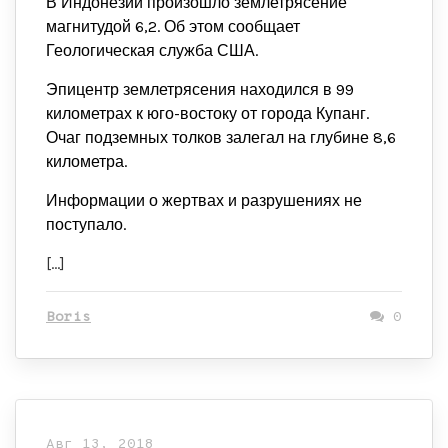
В Индонезии произошло землетрясение
магнитудой 6,2. Об этом сообщает
Геологическая служба США.
Эпицентр землетрясения находился в 99
километрах к юго-востоку от города Купанг.
Очаг подземных толков залегал на глубине 8,6
километра.
Информации о жертвах и разрушениях не
поступало.
[…]
Boris
0
Авг 13, 2018