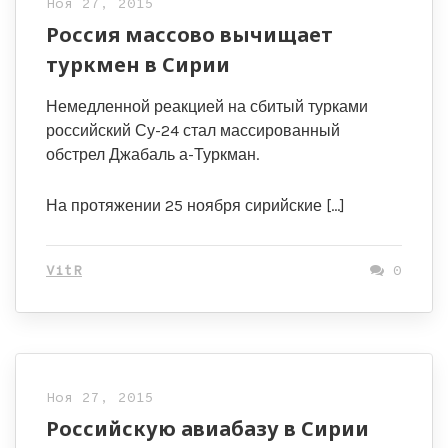
Ноя 27, 2015
Россия массово вычищает
туркмен в Сирии
Немедленной реакцией на сбитый турками
российский Су-24 стал массированный
обстрел Джабаль а-Туркман.
На протяжении 25 ноября сирийские […]
VitR
0
Ноя 27, 2015
Российскую авиабазу в Сирии