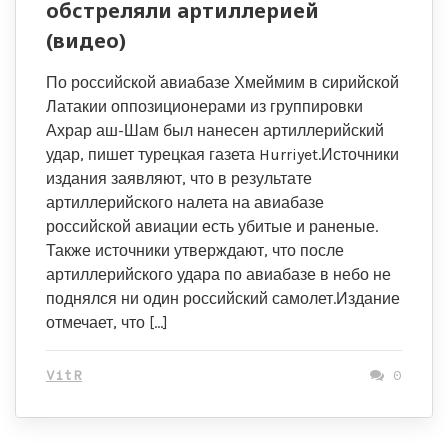
обстреляли артиллерией
(видео)
По российской авиабазе Хмеймим в сирийской
Латакии оппозиционерами из группировки
Ахрар аш-Шам был нанесен артиллерийский
удар, пишет турецкая газета Hurriyet.Источники
издания заявляют, что в результате
артиллерийского налета на авиабазе
российской авиации есть убитые и раненые.
Также источники утверждают, что после
артиллерийского удара по авиабазе в небо не
поднялся ни один российский самолет.Издание
отмечает, что […]
VitR
0