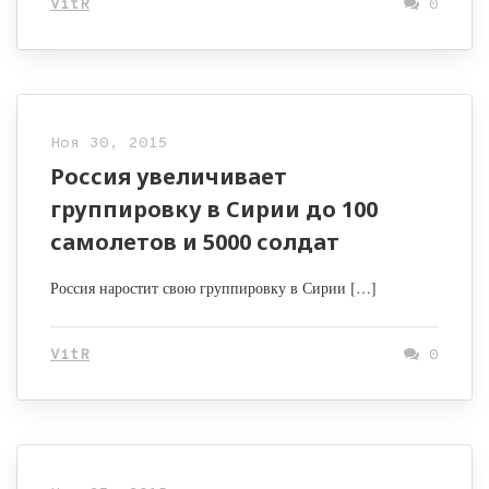
VitR
0
Ноя 30, 2015
Россия увеличивает
группировку в Сирии до 100
самолетов и 5000 солдат
Россия наростит свою группировку в Сирии […]
VitR
0