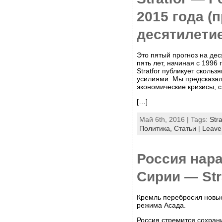
2015 года (
десятилетие
Это пятый прогноз на дес
пять лет, начиная с 1996 г
Stratfor публикует сколь
усилиями. Мы предсказал
экономические кризисы, 
[…]
Май 6th, 2016 | Tags:
Stra
Политика,
Статьи
|
Leave
Россия нар
Сирии — Str
Кремль перебросил новые
режима Асада.
Россия стремится сохрани