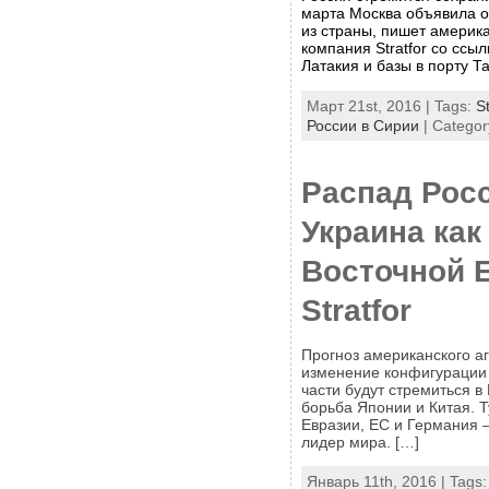
марта Москва объявила о
из страны, пишет америк
компания Stratfor со ссы
Латакия и базы в порту Т
Март 21st, 2016 | Tags:
St
России в Сирии
| Categor
Распад Рос
Украина ка
Восточной 
Stratfor
Прогноз американского аг
изменение конфигурации 
части будут стремиться в
борьба Японии и Китая. 
Евразии, ЕС и Германия 
лидер мира. […]
Январь 11th, 2016 | Tags