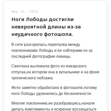
Мар 16, 2020
Ноги Лободы достигли
невероятной длины из-за
неудачного фотошопа.
В сети разгорелась перепалка между
поклонниками Лободы и ее хэйтерами из за
последней фотографии певицы.
Светлана выложила фото из январского
отпуска,на котором она в купальнике и на фоне
тропического пейзажа.
Фото заметно обработано в фотошопе,потому
ноги Лободы удлинились до бесконечности.
Многие поклонники,не разобравшись,начали
делать комплименты и искренне восхищаться