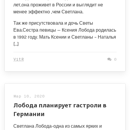
лет,она проживет в России и выглядит не
менее эффектно ,чем Светлана.
Так же присутствовала и дочь Светы
Ева.Сестра певицы — Ксения Лобода родилась
в 1992 году. Мать Ксении и Светланы – Наталья
[…]
VitR
0
Мар 10, 2020
Лобода планирует гастроли в
Германии
Светлана Лобода-одна из самых ярких и