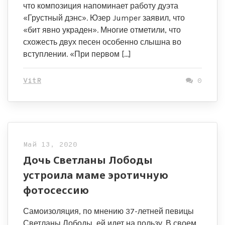
что композиция напоминает работу дуэта
«Грустный дэнс». Юзер Jumper заявил, что
«бит явно украден». Многие отметили, что
схожесть двух песен особенно слышна во
вступлении. «При первом […]
VitR
0
Май 13, 2020
Дочь Светланы Лободы
устроила маме эротичную
фотосессию
Самоизоляция, по мнению 37-летней певицы
Светланы Лободы, ей идет на пользу. В своем