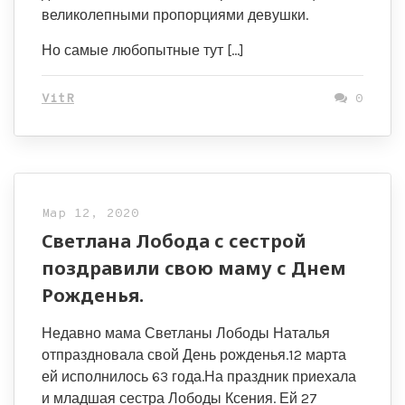
великолепными пропорциями девушки.
Но самые любопытные тут […]
VitR
0
Мар 12, 2020
Светлана Лобода с сестрой
поздравили свою маму с Днем
Рожденья.
Недавно мама Светланы Лободы Наталья
отпраздновала свой День рожденья.12 марта
ей исполнилось 63 года.На праздник приехала
и младшая сестра Лободы Ксения. Ей 27