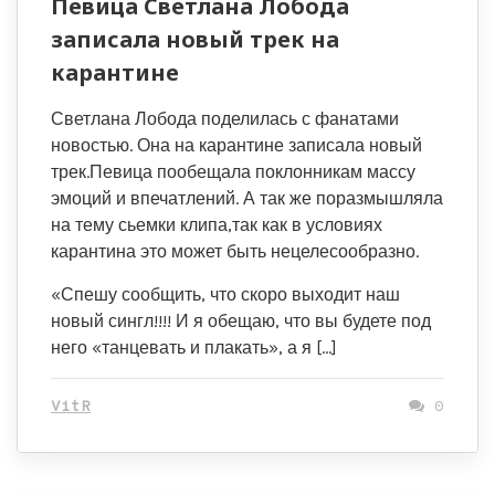
Певица Светлана Лобода
записала новый трек на
карантине
Светлана Лобода поделилась с фанатами
новостью. Она на карантине записала новый
трек.Певица пообещала поклонникам массу
эмоций и впечатлений. А так же поразмышляла
на тему сьемки клипа,так как в условиях
карантина это может быть нецелесообразно.
«Спешу сообщить, что скоро выходит наш
новый сингл!!!! И я обещаю, что вы будете под
него «танцевать и плакать», а я […]
VitR
0