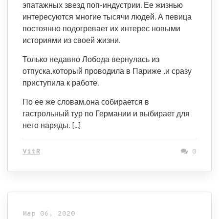
эпатажных звезд поп-индустрии. Ее жизнью
интересуются многие тысячи людей. А певица
постоянно подогревает их интерес новыми
историями из своей жизни.
Только недавно Лобода вернулась из
отпуска,который проводила в Париже ,и сразу
приступила к работе.
По ее же словам,она собирается в
гастрольный тур по Германии и выбирает для
него наряды. […]
VitR
0
Мар 06, 2020