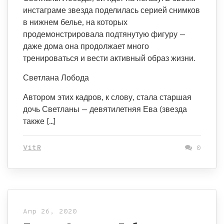
инстаграме звезда поделилась серией снимков
в нижнем белье, на которых
продемонстрировала подтянутую фигуру —
даже дома она продолжает много
тренироваться и вести активный образ жизни.
Светлана Лобода
Автором этих кадров, к слову, стала старшая
дочь Светланы — девятилетняя Ева (звезда
также […]
VitR
0
Апр 26, 2020